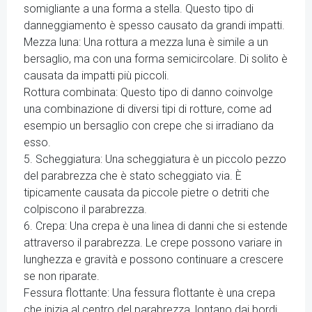
somigliante a una forma a stella. Questo tipo di
danneggiamento è spesso causato da grandi impatti.
Mezza luna: Una rottura a mezza luna è simile a un
bersaglio, ma con una forma semicircolare. Di solito è
causata da impatti più piccoli.
Rottura combinata: Questo tipo di danno coinvolge
una combinazione di diversi tipi di rotture, come ad
esempio un bersaglio con crepe che si irradiano da
esso.
5. Scheggiatura: Una scheggiatura è un piccolo pezzo
del parabrezza che è stato scheggiato via. È
tipicamente causata da piccole pietre o detriti che
colpiscono il parabrezza.
6. Crepa: Una crepa è una linea di danni che si estende
attraverso il parabrezza. Le crepe possono variare in
lunghezza e gravità e possono continuare a crescere
se non riparate.
Fessura flottante: Una fessura flottante è una crepa
che inizia al centro del parabrezza, lontano dai bordi.