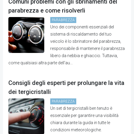
Comuni problemi con gli sbrinamenti del
parabrezza e come risolverli
PARABREZZA
Uno dei componenti essenziali del
sistema di riscaldamento del tuo
veicolo è lo sbrinatore del parabrezza,
responsabile di mantenere il parabrezza
libero da nebbia e ghiaccio. Tuttavia,
come qualsiasi altra parte dell'au...
Consigli degli esperti per prolungare la vita
dei tergicristalli
PARABREZZA
Un set di tergicristalli ben tenuto è
essenziale per garantire una visibilità
chiara durante la guida in tutte le
condizioni meteorologiche.