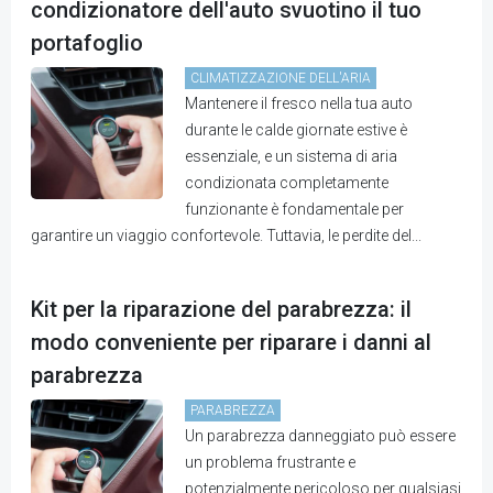
condizionatore dell'auto svuotino il tuo
portafoglio
CLIMATIZZAZIONE DELL'ARIA
Mantenere il fresco nella tua auto
durante le calde giornate estive è
essenziale, e un sistema di aria
condizionata completamente
funzionante è fondamentale per
garantire un viaggio confortevole. Tuttavia, le perdite del...
Kit per la riparazione del parabrezza: il
modo conveniente per riparare i danni al
parabrezza
PARABREZZA
Un parabrezza danneggiato può essere
un problema frustrante e
potenzialmente pericoloso per qualsiasi